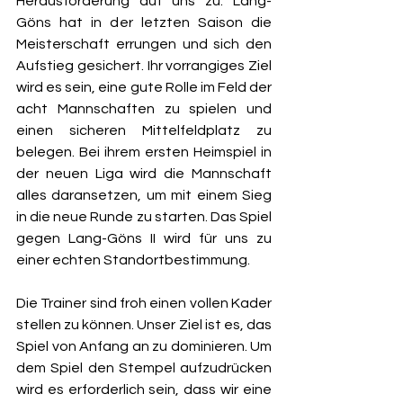
Herausforderung auf uns zu. Lang-
Göns hat in der letzten Saison die 
Meisterschaft errungen und sich den 
Aufstieg gesichert. Ihr vorrangiges Ziel 
wird es sein, eine gute Rolle im Feld der 
acht Mannschaften zu spielen und 
einen sicheren Mittelfeldplatz zu 
belegen. Bei ihrem ersten Heimspiel in 
der neuen Liga wird die Mannschaft 
alles daransetzen, um mit einem Sieg 
in die neue Runde zu starten. Das Spiel 
gegen Lang-Göns II wird für uns zu 
einer echten Standortbestimmung.
Die Trainer sind froh einen vollen Kader 
stellen zu können. Unser Ziel ist es, das 
Spiel von Anfang an zu dominieren. Um 
dem Spiel den Stempel aufzudrücken 
wird es erforderlich sein, dass wir eine 