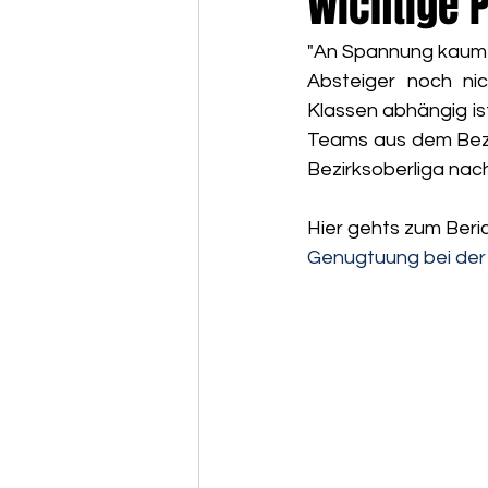
Wichtige 
"An Spannung kaum z
Absteiger noch ni
Klassen abhängig ist
Teams aus dem Bezi
Bezirksoberliga nac
Hier gehts zum Beri
Genugtuung bei der