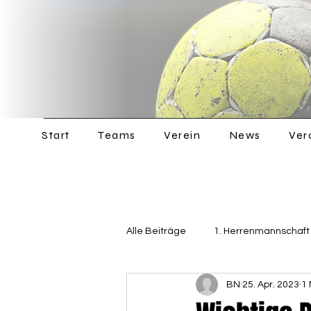
Start
Teams
Verein
News
Ver
Alle Beiträge
1. Herrenmannschaft
BN
25. Apr. 2023
1 
Jugend
Allgemein
2. 