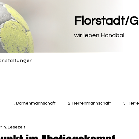
Florstadt/
wir leben Handball
anstaltungen
1. Damenmannschaft
2. Herrenmannschaft
3. Herr
Min. Lesezeit
Damenmannschaft