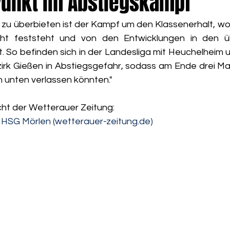
Punkt im Abstiegskampf
u überbieten ist der Kampf um den Klassenerhalt, wobe
cht feststeht und von den Entwicklungen in den ü
. So befinden sich in der Landesliga mit Heuchelheim u
rk Gießen in Abstiegsgefahr, sodass am Ende drei Ma
h unten verlassen könnten."
cht der Wetterauer Zeitung: 
 HSG Mörlen (wetterauer-zeitung.de)