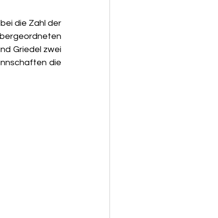
i die Zahl der 
bergeordneten 
nd Griedel zwei 
nnschaften die 