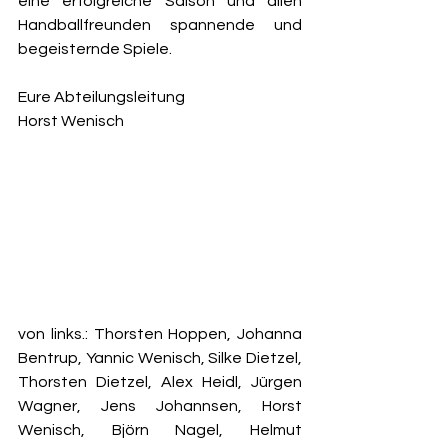
eine erfolgreiche Saison und allen 
Handballfreunden spannende und 
begeisternde Spiele. 
Eure Abteilungsleitung 
Horst Wenisch
von links.: Thorsten Hoppen, Johanna 
Bentrup, Yannic Wenisch, Silke Dietzel, 
Thorsten Dietzel, Alex Heidl, Jürgen  
Wagner, Jens Johannsen, Horst 
Wenisch, Björn Nagel, Helmut 