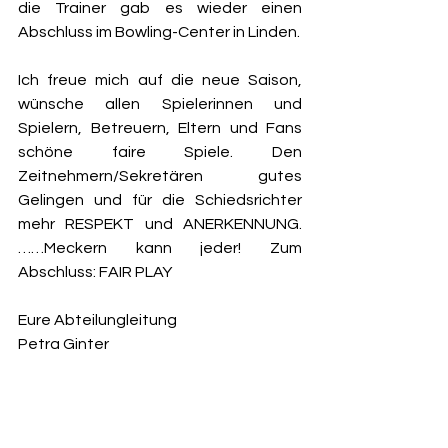
die Trainer gab es wieder einen 
Abschluss im Bowling-Center in Linden. 
Ich freue mich auf die neue Saison, 
wünsche allen Spielerinnen und 
Spielern, Betreuern, Eltern und Fans 
schöne faire Spiele. Den 
Zeitnehmern/Sekretären gutes 
Gelingen und für die Schiedsrichter 
mehr RESPEKT und ANERKENNUNG. 
……Meckern kann jeder! Zum 
Abschluss: FAIR PLAY 
Eure Abteilungleitung 
Petra Ginter 