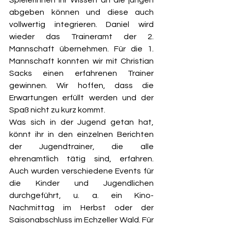
Spielerinnen ihr Wissen an die jungen 
abgeben können und diese auch 
vollwertig integrieren. Daniel wird 
wieder das Traineramt der 2. 
Mannschaft übernehmen. Für die 1. 
Mannschaft konnten wir mit Christian 
Sacks einen erfahrenen Trainer 
gewinnen. Wir hoffen, dass die 
Erwartungen erfüllt werden und der 
Spaß nicht zu kurz kommt. 
Was sich in der Jugend getan hat, 
könnt ihr in den einzelnen Berichten 
der Jugendtrainer, die alle 
ehrenamtlich tätig sind, erfahren. 
Auch wurden verschiedene Events für 
die Kinder und Jugendlichen 
durchgeführt, u. a. ein Kino-
Nachmittag im Herbst oder der 
Saisonabschluss im Echzeller Wald. Für 