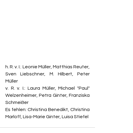
h. R. v. I.: Leonie Müller, Matthias Reuter, 
Sven Liebschner, M. Hilbert, Peter 
Müller 
v. R. v. I.: Laura Müller, Michael "Paul" 
Welzenheimer, Petra Ginter, Franziska 
Schmeißer 
Es fehlen: Christina Benedikt, Christina 
Marloff, Lisa-Marie Ginter, Luisa Stiefel