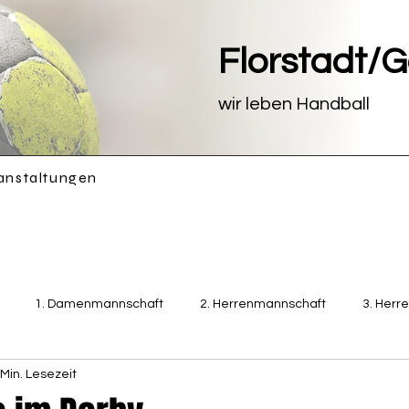
Florstadt/
wir leben Handball
anstaltungen
1. Damenmannschaft
2. Herrenmannschaft
3. Herr
 Min. Lesezeit
Damenmannschaft