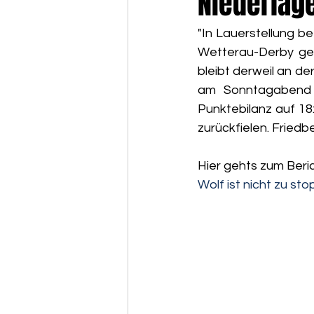
Niederlag
"In Lauerstellung be
Wetterau-Derby geg
bleibt derweil an de
am Sonntagabend d
Punktebilanz auf 18
zurückfielen. Friedbe
Hier gehts zum Beri
Wolf ist nicht zu st