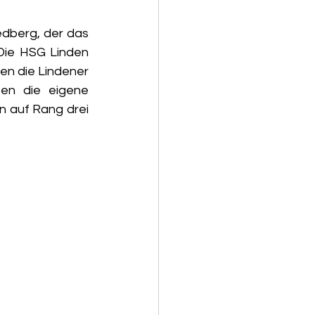
edberg, der das 
ie HSG Linden 
en die Lindener 
n die eigene 
 auf Rang drei 