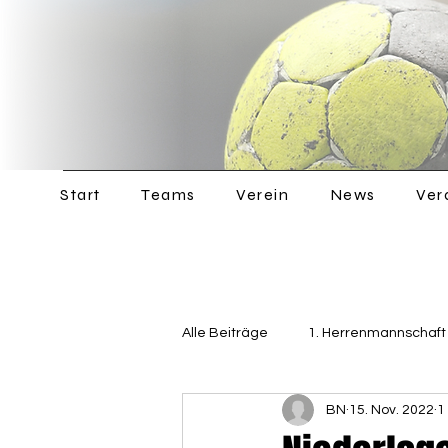
Start
Teams
Verein
News
Ver
Alle Beiträge
1. Herrenmannschaft
BN
15. Nov. 2022
1
Jugend
Allgemein
2. 