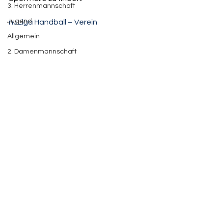
3. Herrenmannschaft
Jugend
nuLiga Handball – Verein
Allgemein
2. Damenmannschaft