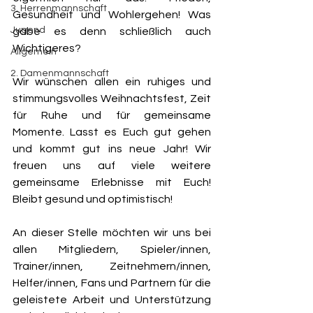
3. Herrenmannschaft
Gesundheit und Wohlergehen! Was 
Jugend
gäbe es denn schließlich auch 
Wichtigeres? 
Allgemein
2. Damenmannschaft
Wir wünschen allen ein ruhiges und 
stimmungsvolles Weihnachtsfest, Zeit 
für Ruhe und für gemeinsame 
Momente. Lasst es Euch gut gehen 
und kommt gut ins neue Jahr! Wir 
freuen uns auf viele weitere 
gemeinsame Erlebnisse mit Euch! 
Bleibt gesund und optimistisch!
An dieser Stelle möchten wir uns bei 
allen Mitgliedern, Spieler/innen, 
Trainer/innen, Zeitnehmern/innen, 
Helfer/innen, Fans und Partnern für die 
geleistete Arbeit und Unterstützung 