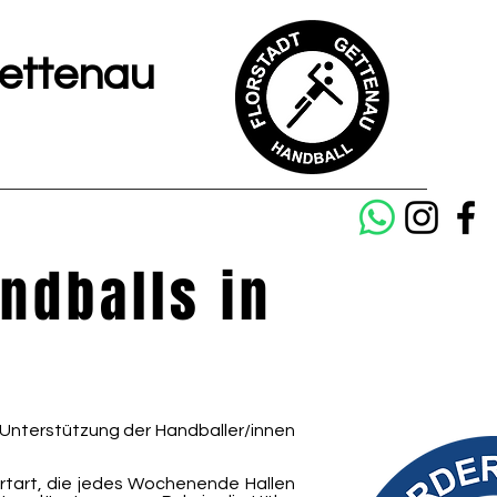
Gettenau
ndballs in
nd Unterstützung der Handballer/innen
rtart, die jedes Wochenende Hallen