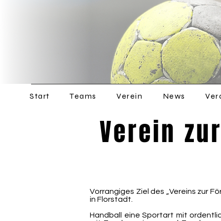
Start
Teams
Verein
News
Ver
Verein zu
Vorrangiges Ziel des „Vereins zur Fö
in Florstadt.
Handball eine Sportart mit ordent