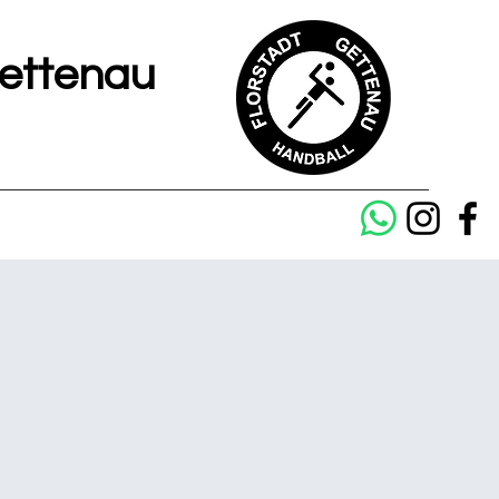
Gettenau