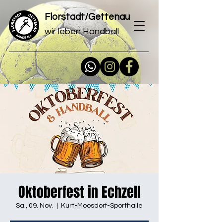
Florstadt/Gettenau
wir leben Handball
Oktoberfest in Echzell
Sa., 09. Nov.
  |  
Kurt-Moosdorf-Sporthalle