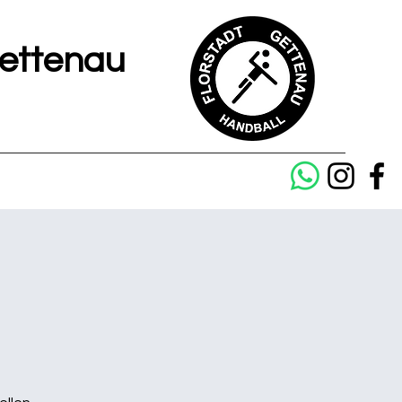
Gettenau