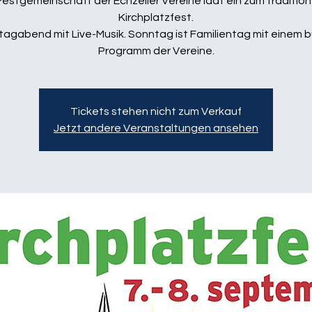
Festgemeinschaft der Echzeller Vereine lädt ein zum tradition
Kirchplatzfest.
agabend mit Live-Musik. Sonntag ist Familientag mit einem 
Programm der Vereine.
Tickets stehen nicht zum Verkauf
Jetzt andere Veranstaltungen ansehen