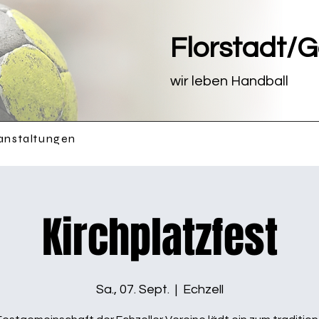
Florstadt/
wir leben Handball
anstaltungen
Kirchplatzfest
Sa., 07. Sept.
  |  
Echzell