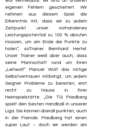
war vermeidbar, wir sind an unseren 
eigenen Fehlern gescheitert. Wir 
nehmen aus diesem Spiel die 
Erkenntnis mit, dass wir zu jedem 
Zeitpunkt unser vorhandenes 
Leistungspotential zu 100 % abrufen 
müssen, um am Ende die Punkte zu 
holen“, soTrainer Bernhard Hertel. 
Unser Trainer weiß aber auch, dass 
seine Mannschaft rund um ihren 
„Leitwolf“ Manuel Wolf das nötige 
Selbstvertrauen mitbringt, um jedem 
Gegner Probleme zu bereiten, erst 
recht zu Hause in ihrer 
Heimspielstätte. „Die TG Friedberg 
spielt den besten Handball in unserer 
Liga. Sie können überall punkten, auch 
in der Fremde. Friedberg hat einen 
super Lauf – doch wir werden am 