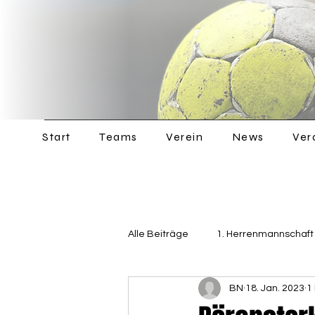
Start
Teams
Verein
News
Ver
Alle Beiträge
1. Herrenmannschaft
BN
18. Jan. 2023
1
Jugend
Allgemein
2. 