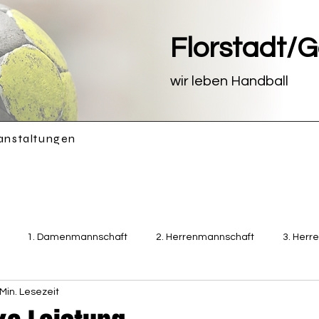
Florstadt/
wir leben Handball
anstaltungen
1. Damenmannschaft
2. Herrenmannschaft
3. Herr
 Min. Lesezeit
Damenmannschaft