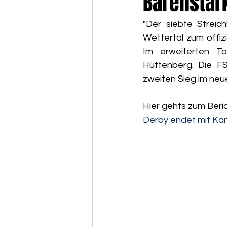
Bärenstar
"Der siebte Streic
Wettertal zum offiz
Im erweiterten T
Hüttenberg. Die F
zweiten Sieg im neue
Hier gehts zum Beri
Derby endet mit Kan